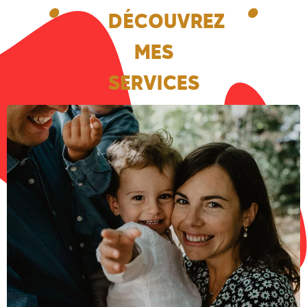
DÉCOUVREZ
MES
SERVICES
PHOTOGRAPHE LIFESTYLE