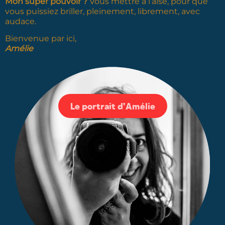
Mon super pouvoir ?
Vous mettre à l’aise, pour que
vous puissiez briller, pleinement, librement, avec
audace.
Bienvenue par ici,
Amélie
Le portrait d'Amélie