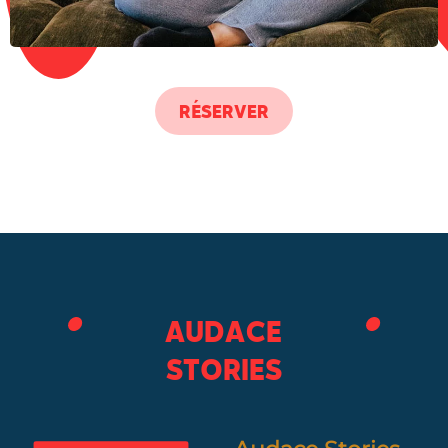
RÉSERVER
AUDACE
STORIES