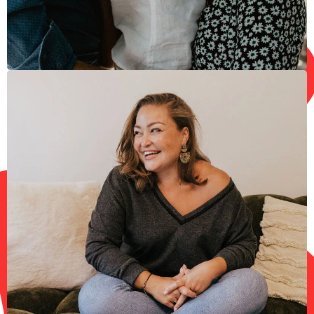
PERSONAL BRANDING •
CORPORATE