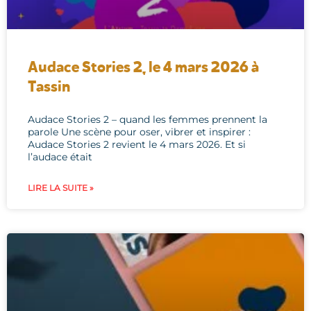
Audace Stories 2, le 4 mars 2026 à
Tassin
Audace Stories 2 – quand les femmes prennent la
parole Une scène pour oser, vibrer et inspirer :
Audace Stories 2 revient le 4 mars 2026. Et si
l’audace était
LIRE LA SUITE »