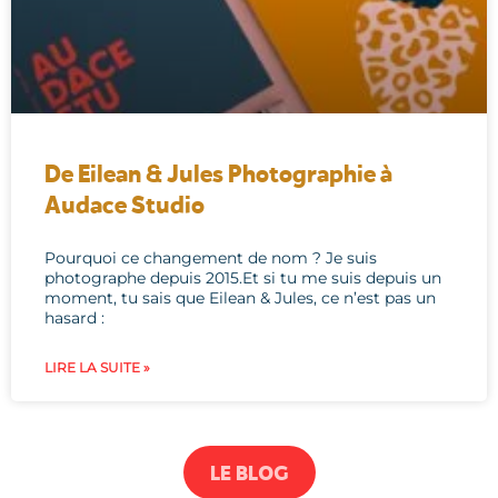
De Eilean & Jules Photographie à
Audace Studio
Pourquoi ce changement de nom ? Je suis
photographe depuis 2015.Et si tu me suis depuis un
moment, tu sais que Eilean & Jules, ce n’est pas un
hasard :
LIRE LA SUITE »
LE BLOG