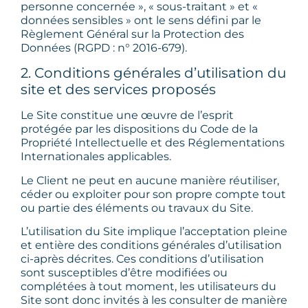
personne concernée », « sous-traitant » et «
données sensibles » ont le sens défini par le
Règlement Général sur la Protection des
Données (RGPD : n° 2016-679).
2. Conditions générales d’utilisation du
site et des services proposés
Le Site constitue une œuvre de l’esprit
protégée par les dispositions du Code de la
Propriété Intellectuelle et des Réglementations
Internationales applicables.
Le Client ne peut en aucune manière réutiliser,
céder ou exploiter pour son propre compte tout
ou partie des éléments ou travaux du Site.
L’utilisation du Site implique l’acceptation pleine
et entière des conditions générales d’utilisation
ci-après décrites. Ces conditions d’utilisation
sont susceptibles d’être modifiées ou
complétées à tout moment, les utilisateurs du
Site sont donc invités à les consulter de manière