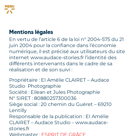
Mentions légales
En vertu de l’article 6 de la loi n° 2004-575 du 21
juin 2004 pour la confiance dans l’économie
numérique, il est précisé aux utilisateurs du site
internet www.audace-stories.fr l’identité des
différents intervenants dans le cadre de sa
réalisation et de son suivi :
Propriétaire : EI Amélie CLAIRET – Audace
Studio Photographie
Société : Eilean et Jules Photographie
N° SIRET : 80880257300036
Siège social : 20 chemin du Guéret – 69210
Lentilly
Responsable de la publication : EI Amélie
CLAIRET – Audace Studio – www.audace-
stories.fr
Webmaster :
ESPRIT DE GRÂCE