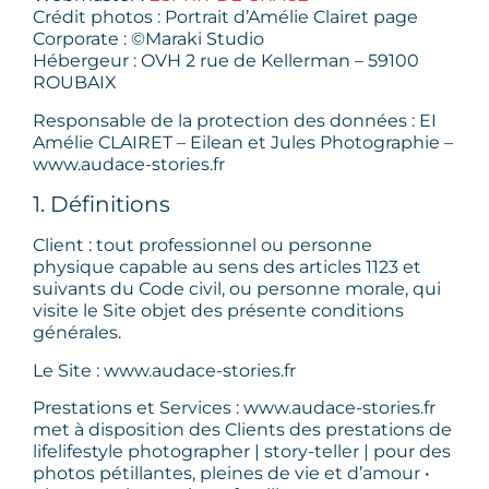
Crédit photos : Portrait d’Amélie Clairet page
Corporate : ©Maraki Studio
Hébergeur : OVH 2 rue de Kellerman – 59100
ROUBAIX
Responsable de la protection des données : EI
Amélie CLAIRET – Eilean et Jules Photographie –
www.audace-stories.fr
1. Définitions
Client : tout professionnel ou personne
physique capable au sens des articles 1123 et
suivants du Code civil, ou personne morale, qui
visite le Site objet des présente conditions
générales.
Le Site : www.audace-stories.fr
Prestations et Services : www.audace-stories.fr
met à disposition des Clients des prestations de
lifelifestyle photographer | story-teller | pour des
photos pétillantes, pleines de vie et d’amour •