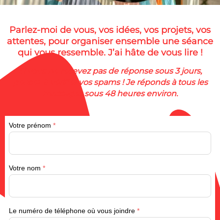
Parlez-moi de vous, vos idées, vos projets, vos
attentes, pour organiser ensemble une séance
qui vous ressemble. J’ai hâte de vous lire !
Si vous ne recevez pas de réponse sous 3 jours,
pensez à vérifier vos spams ! Je réponds à tous les
messages sous 48 heures environ.