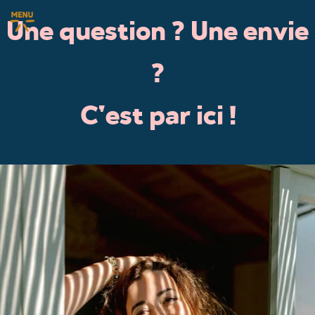
Une question ? Une envie
?
C'est par ici !