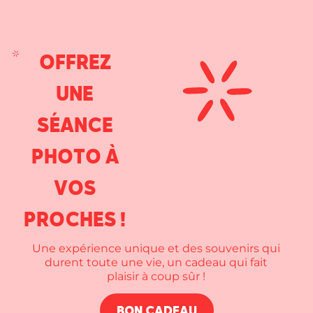
OFFREZ
UNE
SÉANCE
PHOTO À
VOS
PROCHES !
Une expérience unique et des souvenirs qui
durent toute une vie, un cadeau qui fait
plaisir à coup sûr !
BON CADEAU