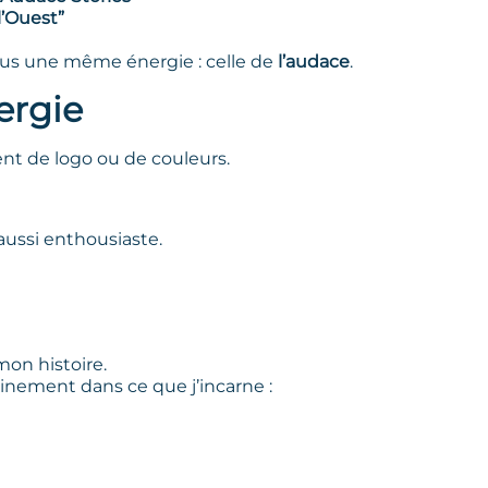
l’Ouest”
ous une même énergie : celle de
l’audace
.
ergie
nt de logo ou de couleurs.
 aussi enthousiaste.
mon histoire.
einement dans ce que j’incarne :