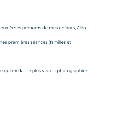
es deuxièmes prénoms de mes enfants, Cléo
mes premières séances (familles et
qui me fait le plus vibrer : photographier