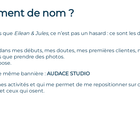
ment de nom ?
is que
Eilean & Jules
, ce n’est pas un hasard : ce sont l
 dans mes débuts, mes doutes, mes premières clientes, 
lus que prendre des photos.
pose.
une même bannière :
AUDACE STUDIO
s activités et qui me permet de me repositionner sur ce 
 et ceux qui osent.