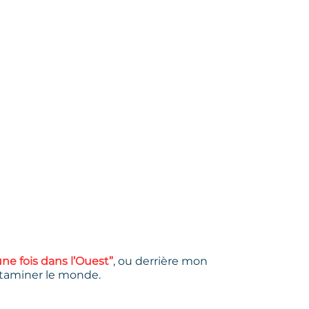
une fois dans l’Ouest”
, ou derrière mon
ontaminer le monde.