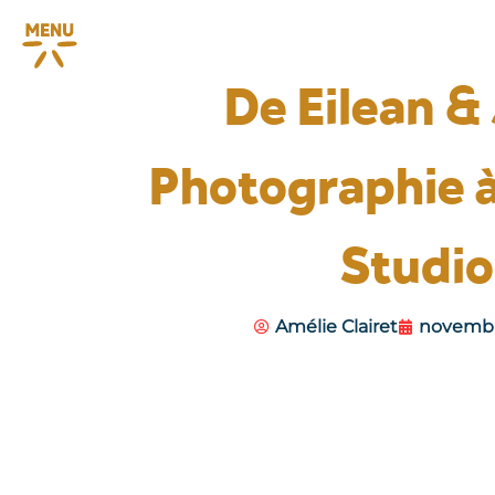
De Eilean &
Photographie 
Studio
Amélie Clairet
novembre