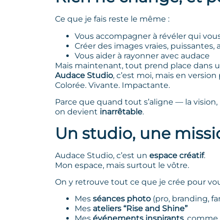
Ce que je fais reste le même :
Vous accompagner à révéler qui vous
Créer des images vraies, puissantes, 
Vous aider à rayonner avec audace
Mais maintenant, tout prend place dans un
Audace Studio
, c’est moi, mais en versi
Colorée. Vivante. Impactante.
Parce que quand tout s’aligne — la vision, 
on devient
inarrêtable
.
Un studio, une missi
Audace Studio, c’est un
espace créatif
.
Mon espace, mais surtout le vôtre.
On y retrouve tout ce que je crée pour vou
Mes
séances photo
(pro, branding, fam
Mes
ateliers “Rise and Shine”
Mes
événements inspirants
, comme