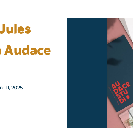
 Jules
à Audace
 11, 2025