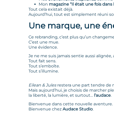
Mon
magazine “Il était une fois dans 
Tout cela existait déjà.
Aujourd’hui, tout est simplement réuni s
Une marque, une én
Ce rebranding, c’est plus qu’un changeme
C’est une mue.
Une évidence.
Je ne me suis jamais sentie aussi alignée,
Tout fait sens.
Tout s’emboîte.
Tout s’illumine.
Eilean & Jules
restera une part tendre de 
Mais aujourd’hui, je choisis de marcher pl
la liberté, la lumière, et surtout…
l’audace
.
Bienvenue dans cette nouvelle aventure.
Bienvenue chez
Audace Studio
.