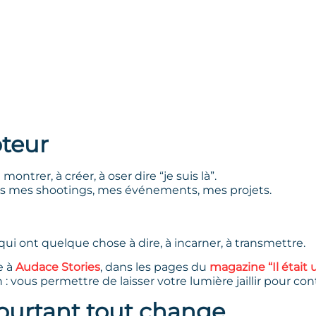
teur
montrer, à créer, à oser dire “je suis là”.
ns mes shootings, mes événements, mes projets.
qui ont quelque chose à dire, à incarner, à transmettre.
e à
Audace Stories
, dans les pages du
magazine “Il était 
n : vous permettre de laisser votre lumière jaillir pour c
ourtant tout change