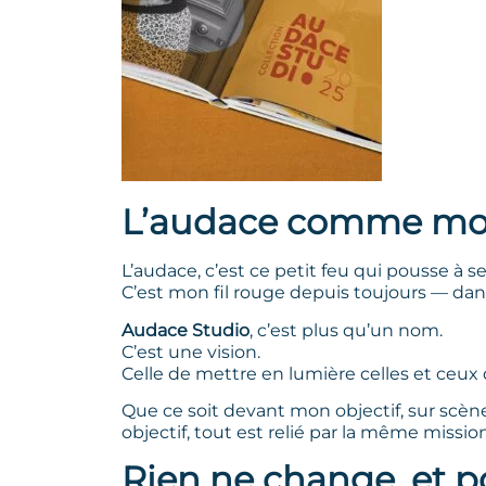
L’audace comme mo
L’audace, c’est ce petit feu qui pousse à se 
C’est mon fil rouge depuis toujours — da
Audace Studio
, c’est plus qu’un nom.
C’est une vision.
Celle de mettre en lumière celles et ceux 
Que ce soit devant mon objectif, sur scèn
objectif, tout est relié par la même missio
Rien ne change, et p