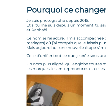
Pourquoi ce change
Je suis photographe depuis 2015.
Et si tu me suis depuis un moment, tu sa
et Raphaël.
Ce nom, je l’ai adoré. Il m’a accompagnée
mariages) où j’ai compris que je faisais p
Mais aujourd’hui, une nouvelle étape s’im
Celle d’unifier tout ce que je crée sous 
Un nom plus aligné, qui englobe toutes me
les marques, les entrepreneur.es et celles