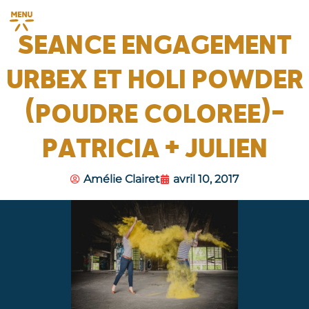
SEANCE ENGAGEMENT
URBEX ET HOLI POWDER
(POUDRE COLOREE)-
PATRICIA + JULIEN
Amélie Clairet
avril 10, 2017