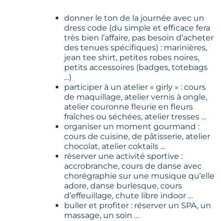
donner le ton de la journée avec un
dress code (du simple et efficace fera
très bien l’affaire, pas besoin d’acheter
des tenues spécifiques) : marinières,
jean tee shirt, petites robes noires,
petits accessoires (badges, totebags
…)
participer à un atelier « girly » : cours
de maquillage, atelier vernis à ongle,
atelier couronne fleurie en fleurs
fraîches ou séchées, atelier tresses …
organiser un moment gourmand :
cours de cuisine, de pâtisserie, atelier
chocolat, atelier coktails …
réserver une activité sportive :
accrobranche, cours de danse avec
chorégraphie sur une musique qu’elle
adore, danse burlesque, cours
d’effeuillage, chute libre indoor …
buller et profiter : réserver un SPA, un
massage, un soin …