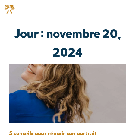
Jour : novembre 20,
2024
5 conseils pour réussir son portrait